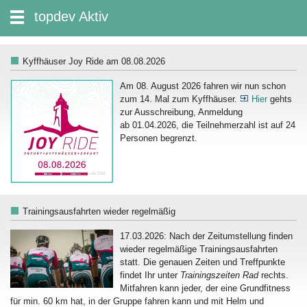
zum Inhalt wechseln
topdev Aktiv
Suche:
Kyffhäuser Joy Ride am 08.08.2026
Am 08. August 2026 fahren wir nun schon
zum 14. Mal zum Kyffhäuser.
Hier
gehts
zur Ausschreibung, Anmeldung
ab 01.04.2026, die Teilnehmerzahl ist auf 24
Personen begrenzt.
Trainingsausfahrten wieder regelmäßig
17.03.2026: Nach der Zeitumstellung finden
wieder regelmäßige Trainingsausfahrten
statt. Die genauen Zeiten und Treffpunkte
findet Ihr unter
Trainingszeiten Rad
rechts.
Mitfahren kann jeder, der eine Grundfitness
für min. 60 km hat, in der Gruppe fahren kann und mit Helm und