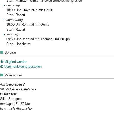
Start: Marbach Wirtschaftsweg Bodelschwinghallee
dienstags
18:00 Uhr Gravelbike mit Gerrit
Start: Radart
donnerstags
18:00 Uhr Rennrad mit Gerrit
Start. Radart
sonntags
09:30 Uhr Rennrad mit Thomas und Philipp
Start: Hochheim
Service
Mitglied werden
Vereinskleidung bestellen
Vereinsbüro
Am Seegraben 2
99099 Erfurt - Dittelstedt
Bürozeiten:
Silke Stangner
montags 15 - 17 Uhr
bzw. nach Absprache