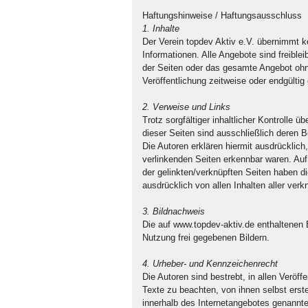
Haftungshinweise / Haftungsausschluss
1. Inhalte
Der Verein topdev Aktiv e.V. übernimmt kei
Informationen. Alle Angebote sind freiblei
der Seiten oder das gesamte Angebot ohn
Veröffentlichung zeitweise oder endgültig 
2. Verweise und Links
Trotz sorgfältiger inhaltlicher Kontrolle ü
dieser Seiten sind ausschließlich deren Be
Die Autoren erklären hiermit ausdrücklich
verlinkenden Seiten erkennbar waren. Auf 
der gelinkten/verknüpften Seiten haben die
ausdrücklich von allen Inhalten aller ver
3. Bildnachweis
Die auf www.topdev-aktiv.de enthaltenen 
Nutzung frei gegebenen Bildern.
4. Urheber- und Kennzeichenrecht
Die Autoren sind bestrebt, in allen Verö
Texte zu beachten, von ihnen selbst erste
innerhalb des Internetangebotes genannt