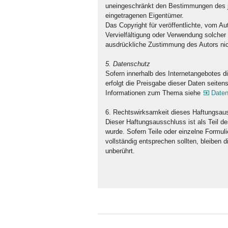
uneingeschränkt den Bestimmungen des je
eingetragenen Eigentümer.
Das Copyright für veröffentlichte, vom Aut
Vervielfältigung oder Verwendung solcher
ausdrückliche Zustimmung des Autors nich
5. Datenschutz
Sofern innerhalb des Internetangebotes di
erfolgt die Preisgabe dieser Daten seitens
Informationen zum Thema siehe
Daten
6. Rechtswirksamkeit dieses Haftungsau
Dieser Haftungsausschluss ist als Teil d
wurde. Sofern Teile oder einzelne Formul
vollständig entsprechen sollten, bleiben 
unberührt.