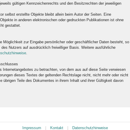
weils gültigen Kennzeichenrechts und den Besitzrechten der jeweiligen
or selbst erstellte Objekte bleibt allein beim Autor der Seiten. Eine
 Objekte in anderen elektronischen oder gedruckten Publikationen ist ohne
t gestattet.
e Möglichkeit zur Eingabe persönlicher oder geschäftlicher Daten besteht, so
 des Nutzers auf ausdrücklich freiwilliger Basis. Weitere ausführliche
schutzhinweise
.
sschlusses
es Internetangebotes zu betrachten, von dem aus auf diese Seite verwiesen
ierungen dieses Textes der geltenden Rechtslage nicht, nicht mehr oder nicht
die übrigen Teile des Dokumentes in ihrem Inhalt und ihrer Gültigkeit davon
Impressum
|
Kontakt
|
Datenschutzhinweise