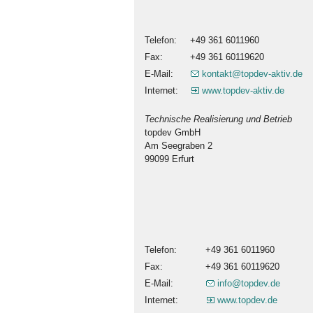
Telefon:
+49 361 6011960
Fax:
+49 361 60119620
E-Mail:
kontakt@topdev-aktiv.de
Internet:
www.topdev-aktiv.de
Technische Realisierung und Betrieb
topdev GmbH
Am Seegraben 2
99099 Erfurt
Telefon:
+49 361 6011960
Fax:
+49 361 60119620
E-Mail:
info@topdev.de
Internet:
www.topdev.de