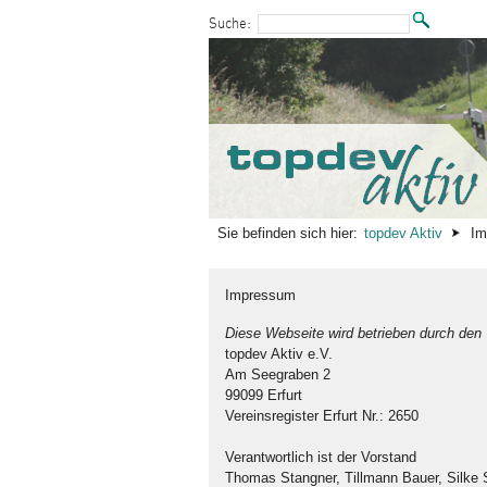
zum Inhalt wechseln
Suche:
Sie befinden sich hier:
topdev Aktiv
Im
Impressum
Diese Webseite wird betrieben durch den 
topdev Aktiv e.V.
Am Seegraben 2
99099 Erfurt
Vereinsregister Erfurt Nr.: 2650
Verantwortlich ist der Vorstand
Thomas Stangner, Tillmann Bauer, Silke 