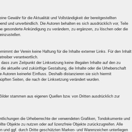
ne Gewähr für die Aktualität und Vollständigkeit der bereitgestellten
bend und unverbindlich. Die Autoren behalten es sich ausdrücklich vor, Teile
e gesonderte Ankündigung zu verändern, zu ergänzen, zu löschen oder die
einzustellen.
bernimmt der Verein keine Haftung für die Inhalte externer Links. Für den Inhalt
treiber verantwortlich.
, dass zum Zeitpunkt der Linksetzung keine illegalen Inhalte auf den zu
die aktuelle und zukünftige Gestaltung, die Inhalte oder die Urheberschaft
 Autoren keinerlei Einfluss. Deshalb distanzieren sie sich hiermit
knüpften Seiten, die nach der Linksetzung verändert wurden.
Bilder stammen aus eigenen Quellen bzw. von Dritten ausdrücklich zur
ffentlichungen die Urheberrechte der verwendeten Grafiken, Tondokumente und
llte Objekte zu nutzen oder auf lizenzfreie Objekte zurückzugreifen. Alle
en und ggf. durch Dritte geschützten Marken- und Warenzeichen unterliegen