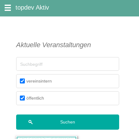
zum Inhalt wechseln
topdev Aktiv
Suche:
Aktuelle Veranstaltungen
Suchbegriff
vereinsintern
öffentlich
Suchen