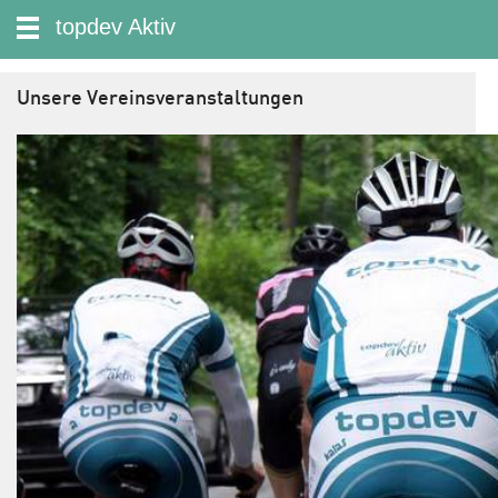
zum Inhalt wechseln
topdev Aktiv
Suche:
Unsere Vereinsveranstaltungen