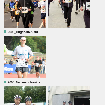
2009_Hugenottenlauf
2009_Neuseenclassics