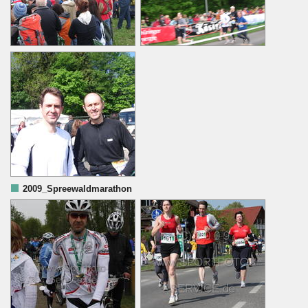
2009_Spreewaldmarathon