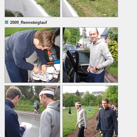
2009_Rennsteiglauf