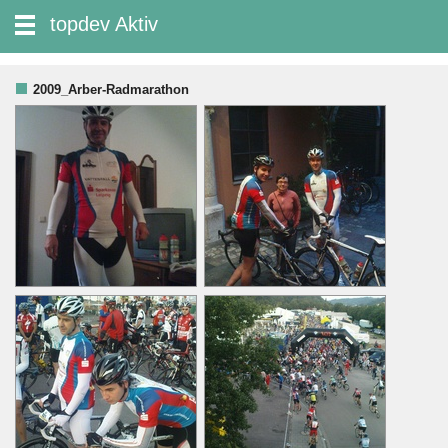
zum Inhalt wechseln
topdev Aktiv
Suche:
2009_Arber-Radmarathon