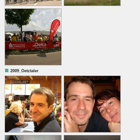
2009_Oetztaler