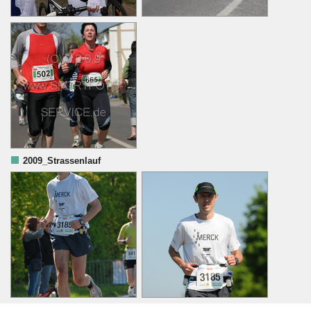
2009_Strassenlauf