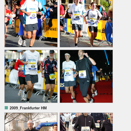
2009_Frankfurter HM