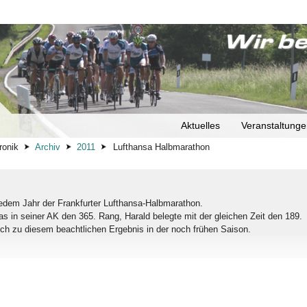
Aktuelles
Veranstaltung
ronik
Archiv
2011
Lufthansa Halbmarathon
jedem Jahr der Frankfurter Lufthansa-Halbmarathon.
as in seiner AK den 365. Rang, Harald belegte mit der gleichen Zeit den 189.
ch zu diesem beachtlichen Ergebnis in der noch frühen Saison.