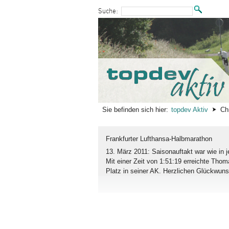
zum Inhalt wechseln
Suche:
Sie befinden sich hier:
topdev Aktiv
Ch
Frankfurter Lufthansa-Halbmarathon
13. März 2011: Saisonauftakt war wie in 
Mit einer Zeit von 1:51:19 erreichte Thom
Platz in seiner AK. Herzlichen Glückwuns