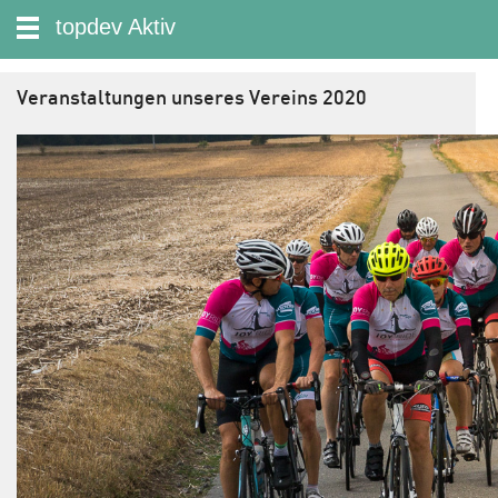
zum Inhalt wechseln
topdev Aktiv
Suche:
Veranstaltungen unseres Vereins 2020