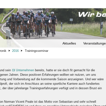
Aktuelles
Veranstaltung
ronik
2016
Trainingsseminar
 und sein
Unternehmen
bereits, hatte er sie doch fit gemacht für die
angenen Jahren. Diese positiven Erfahrungen wollten wir nutzen, um uns
altung und Vorbereitung auf die kommende Saison anzueignen. Und wer wäre
profi, der sich im Anschluss an seine sportliche Karriere auch fundiertes
, der über jahrelange Trainingserfahrungen verfügt und in dessen Brust ein
von Norman Vicent Peale ist das Motto von Sebastian und sehr schnell