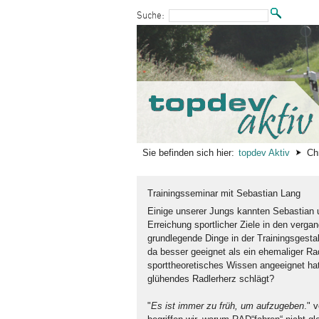
zum Inhalt wechseln
Suche:
Sie befinden sich hier:
topdev Aktiv
Ch
Trainingsseminar mit Sebastian Lang
Einige unserer Jungs kannten Sebastian
Erreichung sportlicher Ziele in den verg
grundlegende Dinge in der Trainingsgest
da besser geeignet als ein ehemaliger Rad
sporttheoretisches Wissen angeeignet hat
glühendes Radlerherz schlägt?
"
Es ist immer zu früh, um aufzugeben
." 